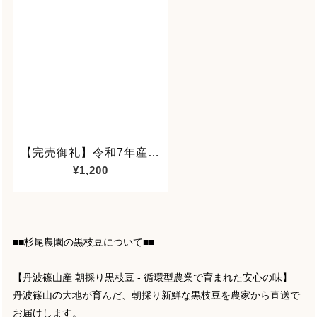
■■杉尾農園の黒枝豆について■■
【丹波篠山産 朝採り黒枝豆 - 循環型農業で育まれた安心の味】
丹波篠山の大地が育んだ、朝採り新鮮な黒枝豆を農家から直送で
お届けします。