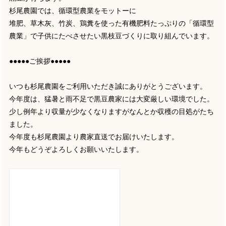
杉尾農園では、循環型農業をモットーに
堆肥、草木灰、竹炭、鶏糞を使った有機肥料たっぷりの「循環型
農業」で子供にたべさせたい黒枝豆づくりに取り組んでいます。
●●●●●ご挨拶●●●●●
いつも杉尾農園をご利用いただき誠にありがとうございます。
今年度は、猛暑と雨不足で黒豆農家には大変厳しい環境でした。
少し例年より収量が少なくなりますがなんとか収穫の目処がたち
ました。
今年度も杉尾農園より農家直送でお届けいたします。
今年もどうぞよろしくお願いいたします。