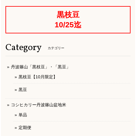
黒枝豆
10/25迄
Category
カテゴリー
丹波篠山「黒枝豆」・「黒豆」
黒枝豆【10月限定】
黒豆
コシヒカリー丹波篠山盆地米
単品
定期便