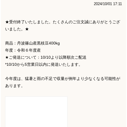
2024/10/01 17:11
★受付終了いたしました。たくさんのご注文誠にありがとうござ
いました。★
商品：丹波篠山産黒枝豆400kg
年度：令和６年度産
★ご発送について：10/10より以降順次ご配送
*10/10から5営業日以内に発送いたします。
今年度は、猛暑と雨の不足で収量が例年より少なくなる可能性が
あります。