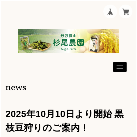
Toggle
navigati
news
2025年10月10日より開始 黒
枝豆狩りのご案内！