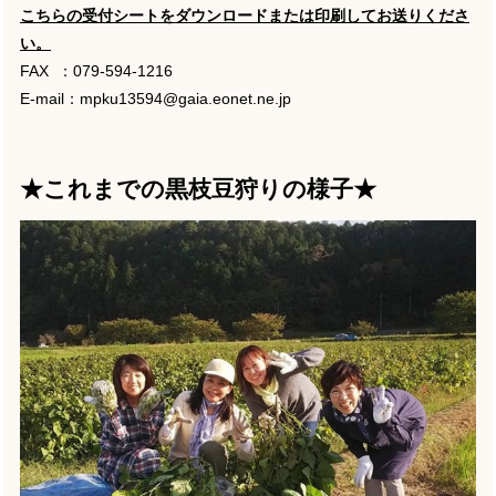
こちらの受付シートをダウンロードまたは印刷してお送りくださ
い。
FAX ：079-594-1216
E-mail：
mpku13594@gaia.eonet.ne.jp
★これまでの黒枝豆狩りの様子★