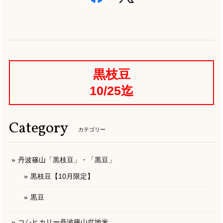
黒枝豆
10/25迄
Category
カテゴリー
丹波篠山「黒枝豆」・「黒豆」
黒枝豆【10月限定】
黒豆
コシヒカリー丹波篠山盆地米